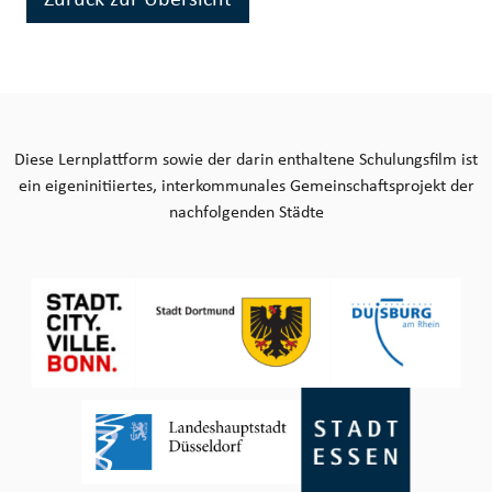
Diese Lernplattform sowie der darin enthaltene Schulungsfilm ist
ein eigeninitiiertes, interkommunales Gemeinschaftsprojekt der
nachfolgenden Städte