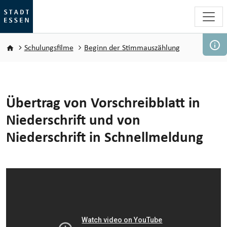
Direkt zum Inhalt
Pfadnavigation
Schulungsfilme
Beginn der Stimmauszählung
Übertrag von Vorschreibblatt in
Niederschrift und von
Niederschrift in Schnellmeldung