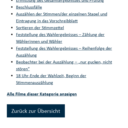
Ermittlung des Gesamtergebnisses und Prüfung
Beschlussfälle
Auszählen der Stimmen/der einzelnen Stapel und
Eintragung in das Vorschreibblatt
Sortieren der Stimmzettel
Feststellung des Wahlergebnisses – Zählung der
Wählerinnen und Wähler
Feststellung des Wahlergebnisses – Reihenfolge der
Auszählung
Beobachter bei der Auszählung – „nur gucken, nicht
stören“
18 Uhr-Ende der Wahlzeit, Beginn der
Stimmenauszählung
Alle Filme dieser Kategorie anzeigen
Zurück zur Übersicht