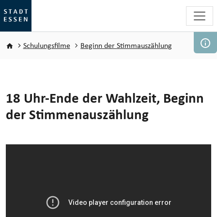
Direkt zum Inhalt
Pfadnavigation
Schulungsfilme
Beginn der Stimmauszählung
18 Uhr-Ende der Wahlzeit, Beginn
der Stimmenauszählung