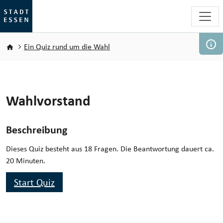
Direkt zum Inhalt
Pfadnavigation
Ein Quiz rund um die Wahl
Wahlvorstand
Beschreibung
Dieses Quiz besteht aus 18 Fragen. Die Beantwortung dauert ca.
20 Minuten.
Start Quiz