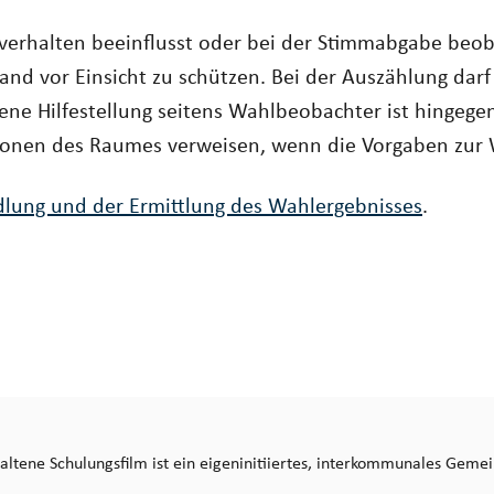
verhalten beeinflusst oder bei der Stimmabgabe beob
and vor Einsicht zu schützen. Bei der Auszählung da
ene Hilfestellung seitens Wahlbeobachter ist hingeg
onen des Raumes verweisen, wenn die Vorgaben zur
dlung und der Ermittlung des Wahlergebnisses
.
altene Schulungsfilm ist ein eigeninitiiertes, interkommunales Geme