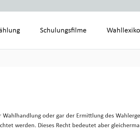
ählung
Schulungsfilme
Wahllexik
 der Wahlhandlung oder gar der Ermittlung des Wahler
chtet
werden. Dieses Recht bedeutet aber gleicherma