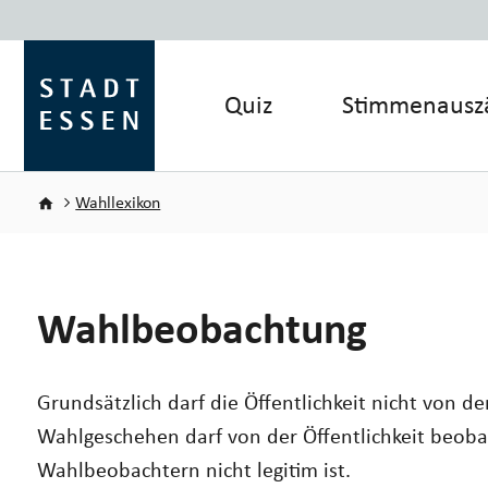
Direkt zum Inhalt
Quiz
Stimmenausz
Pfadnavigation
Wahllexikon
Wahlbeobachtung
Grundsätzlich darf die Öffentlichkeit nicht von
Wahlgeschehen darf von der Öffentlichkeit
beoba
Wahlbeobachtern
nicht legitim
ist.