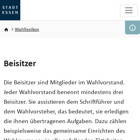
Direkt zum Inhalt
Pfadnavigation
Wahllexikon
Beisitzer
Die Beisitzer sind Mitglieder im Wahlvorstand.
Jeder Wahlvorstand benennt mindestens drei
Beisitzer. Sie assistieren dem Schriftführer und
dem Wahlvorsteher, das bedeutet, sie erledigen
die ihnen übertragenen Aufgaben. Dazu zählen
beispielsweise das gemeinsame Einrichten des