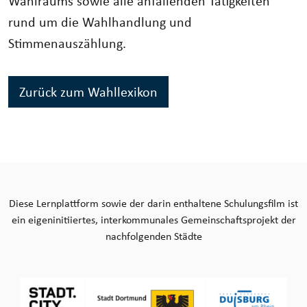
Wahlraums sowie alle anfallenden Tätigkeiten
rund um die Wahlhandlung und
Stimmenauszählung.
Zurück zum Wahllexikon
Diese Lernplattform sowie der darin enthaltene Schulungsfilm ist
ein eigeninitiiertes, interkommunales Gemeinschaftsprojekt der
nachfolgenden Städte